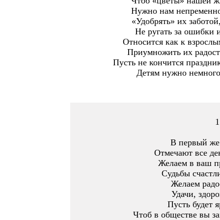
Чтоб «цветы» нашей жи
Нужно нам непременно 
«Удобрять» их заботой
Не ругать за ошибки 
Относится как к взрослым
Приумножить их радость
Пусть не кончится праздник
Детям нужно немного
1
В первый же
Отмечают все де
Желаем в ваш пр
Судьбы счастли
Желаем радос
Удачи, здоро
Пусть будет я
Чтоб в обществе вы за