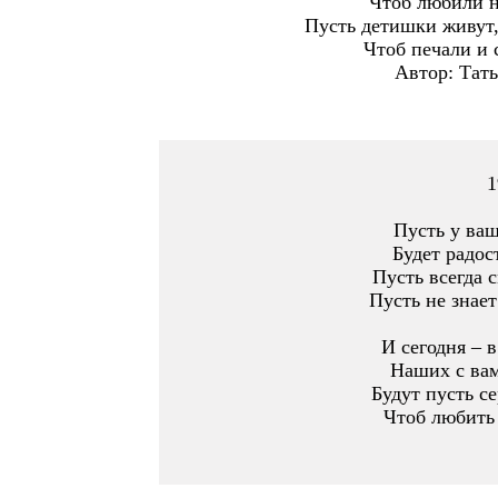
Чтоб любили н
Пусть детишки живут,
Чтоб печали и 
Автор: Тать
1
Пусть у ваш
Будет радос
Пусть всегда с
Пусть не знает
И сегодня – 
Наших с ва
Будут пусть с
Чтоб любить 