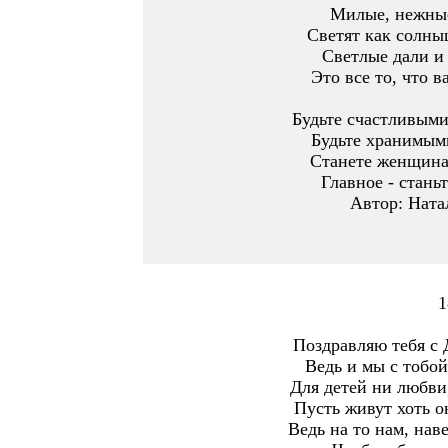
Милые, нежные
Светят как солны
Светлые дали и 
Это все то, что в
Будьте счастливыми
Будьте хранимыми
Станете женщина
Главное - стань
Автор: Ната
1
Поздравляю тебя с 
Ведь и мы с тобой
Для детей ни любви,
Пусть живут хоть о
Ведь на то нам, наве