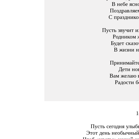
В небе ясн
Поздравляем
С празднико
Пусть звучит и
Родником 
Будет сказ
В жизни н
Принимайте
Дети но
Вам желаю в
Радости б
1
Пусть сегодня улыбк
Этот день необычный,