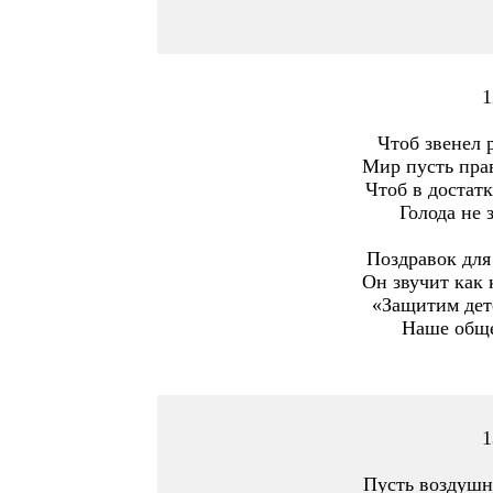
1
Чтоб звенел 
Мир пусть прав
Чтоб в достатк
Голода не 
Поздравок для
Он звучит как 
«Защитим дет
Наше обще
1
Пусть воздушн