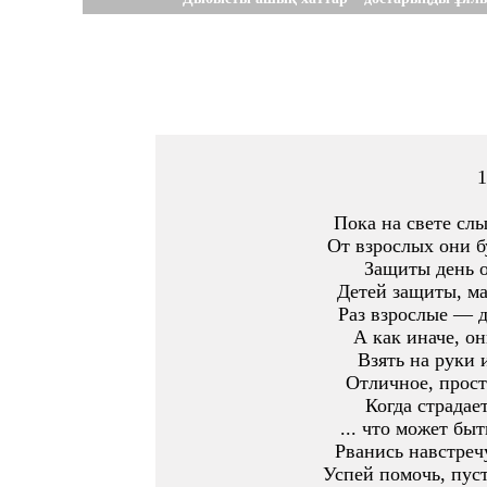
1
Пока на свете сл
От взрослых они б
Защиты день о
Детей защиты, ма
Раз взрослые — д
А как иначе, он
Взять на руки 
Отличное, прос
Когда страдае
... что может бы
Рванись навстреч
Успей помочь, пуст