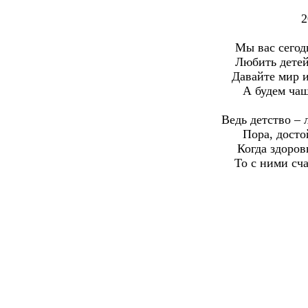
2
Мы вас сегод
Любить детей
Давайте мир и
А будем чащ
Ведь детство – 
Пора, досто
Когда здоров
То с ними сч