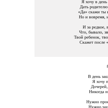
Я хочу в день
Дать родителю
«Да» скажи ты 
Но и вовремя, и
И за редкое, 
Что, бывало, зв
Твой ребенок, тво
Скажет после «
В день за
Я хочу 
Дочерей,
Никогда н
Нужно прос
Нужно чащ