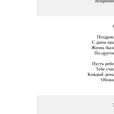
Искренне
Поздрав
С днем защ
Жизнь была
По-другом
Пусть ребе
Тебе счас
Каждый день,
Обожая