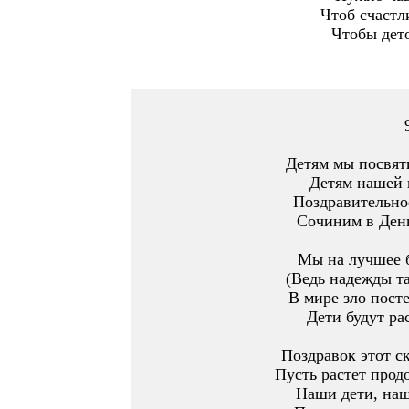
Чтоб счастл
Чтобы дето
Детям мы посвят
Детям нашей 
Поздравительно
Сочиним в День
Мы на лучшее б
(Ведь надежды т
В мире зло посте
Дети будут ра
Поздравок этот с
Пусть растет про
Наши дети, наш