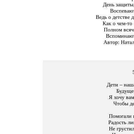
День защиты,
Воспевают
Ведь о детстве 
Как о чем-то
Полном всяч
Вспоминают 
Автор: Ната
Дети – наша
Будуще
Я хочу вам
Чтобы д
Помогали в
Радость ли
Не грустил