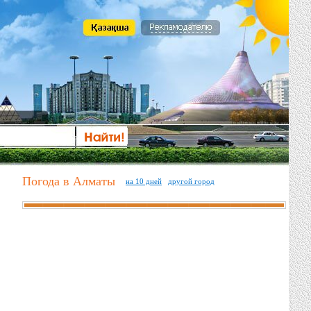
Погода в Алматы
на 10 дней
другой город