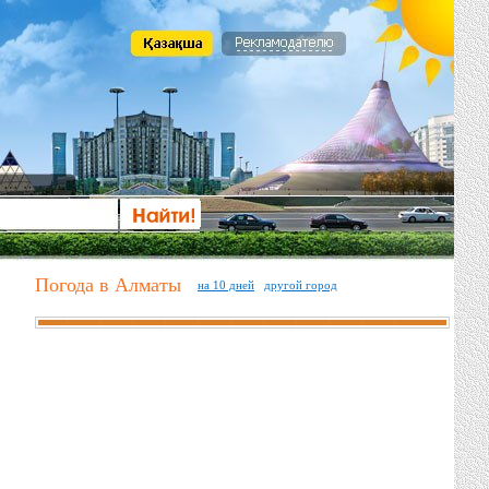
Погода в Алматы
на 10 дней
другой город