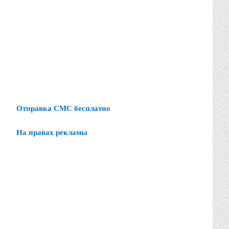
Отправка СМС бесплатно
На правах рекламы