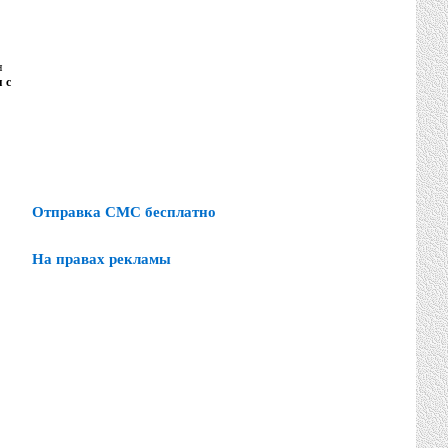
н
 с
Отправка СМС бесплатно
На правах рекламы