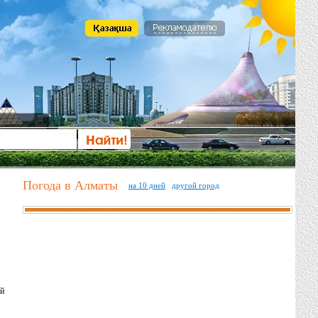
Погода в Алматы
на 10 дней
другой город
ой