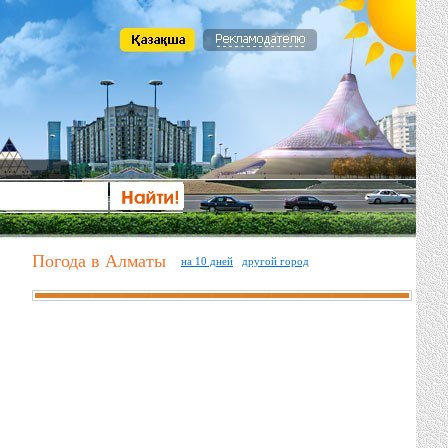
Погода в Алматы
на 10 дней
другой город