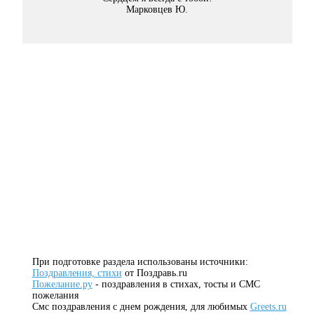
Марковцев Ю.
При подготовке раздела использованы источники:
Поздравления, стихи
от Поздравь.ru
Пожелание.ру
- поздравления в стихах, тосты и СМС
пожелания
Смс поздравления с днем рождения, для любимых
Greets.ru