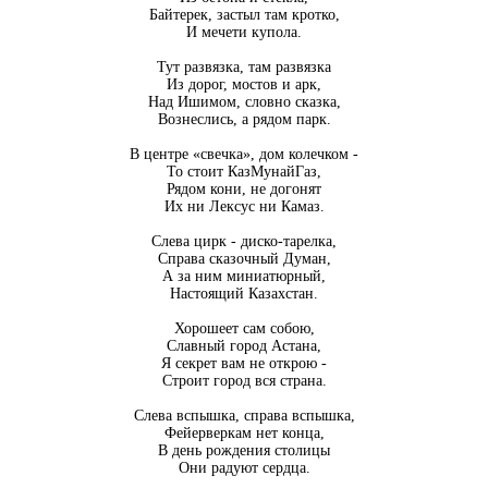
Байтерек, застыл там кротко,
И мечети купола.
Тут развязка, там развязка
Из дорог, мостов и арк,
Над Ишимом, словно сказка,
Вознеслись, а рядом парк.
В центре «свечка», дом колечком -
То стоит КазМунайГаз,
Рядом кони, не догонят
Их ни Лексус ни Камаз.
Слева цирк - диско-тарелка,
Справа сказочный Думан,
А за ним миниатюрный,
Настоящий Казахстан.
Хорошеет сам собою,
Славный город Астана,
Я секрет вам не открою -
Строит город вся страна.
Слева вспышка, справа вспышка,
Фейерверкам нет конца,
В день рождения столицы
Они радуют сердца.