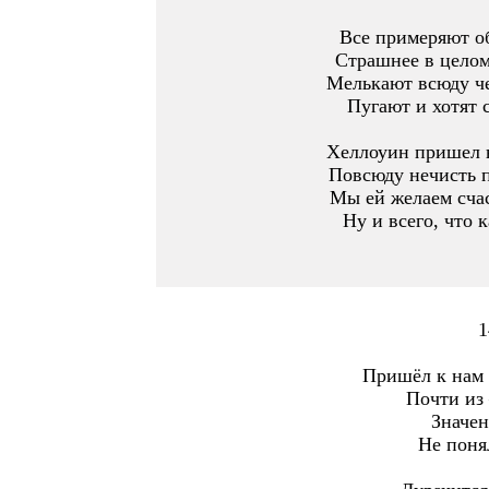
Все примеряют о
Страшнее в целом
Мелькают всюду че
Пугают и хотят с
Хеллоуин пришел 
Повсюду нечисть п
Мы ей желаем счас
Ну и всего, что 
1
Пришёл к нам 
Почти из 
Значен
Не поня