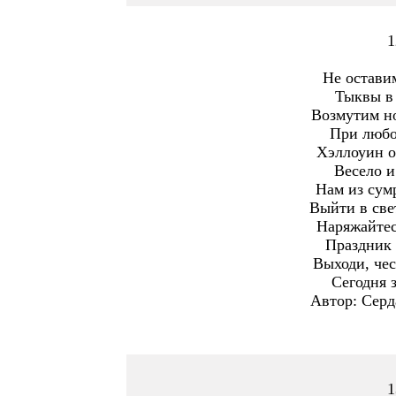
1
Не остави
Тыквы в 
Возмутим н
При любо
Хэллоуин о
Весело и
Нам из сум
Выйти в све
Наряжайтес
Праздник 
Выходи, чес
Сегодня 
Автор: Серд
1