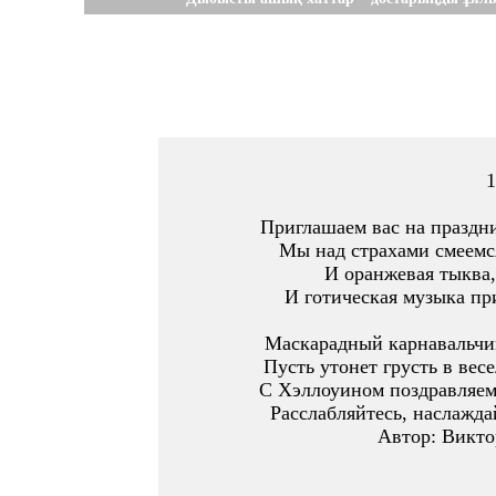
1
Приглашаем вас на праздни
Мы над страхами смеемся
И оранжевая тыква,
И готическая музыка при
Маскарадный карнавальчик
Пусть утонет грусть в весе
С Хэллоуином поздравляем,
Расслабляйтесь, наслажда
Автор: Викто