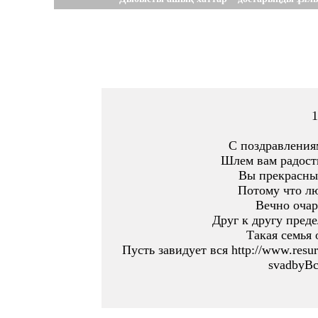
1
С поздравлени
Шлем вам радост
Вы прекрасны
Потому что л
Вечно очар
Друг к другу пред
Такая семья 
Пусть завидует вся http://www.resur
svadbyВс