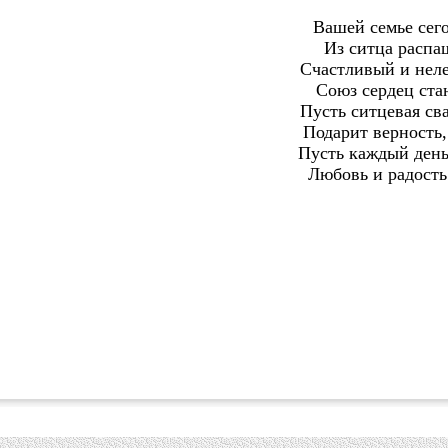
Вашей семье сего
Из ситца распа
Счастливый и неле
Союз сердец ста
Пусть ситцевая сва
Подарит верность,
Пусть каждый день
Любовь и радость