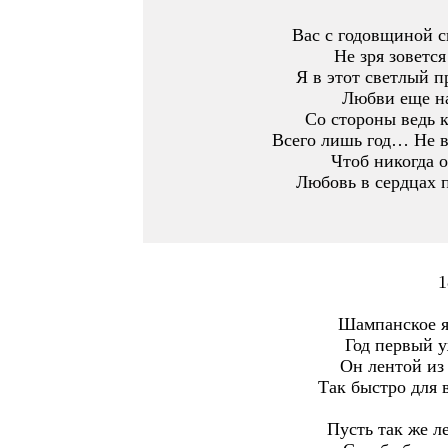
Вас с годовщиной с
Не зря зовется
Я в этот светлый п
Любви еще на
Со стороны ведь к
Всего лишь год… Не в
Чтоб никогда о
Любовь в сердцах п
1
Шампанское я
Год первый у
Он лентой из 
Так быстро для 
Пусть так же ле