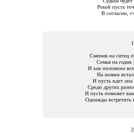
Судьба будет
Рекой пусть те
В согласии, с
1
Сменив на ситец п
Семья на годик 
И как положено все
На ножки встал
И пусть идет она
Среди других разно
И пусть поможет вам
Однажды встретить 
2