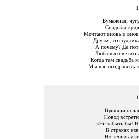
1
Бумажная, чугу
Свадьбы прид
Мечтают вновь и вновь
Друзья, сотрудники
А почему? Да пото
Любовью светится
Когда там свадьба м
Мы вас поздравить о
1
Годовщина ва
Повод встрети
«Не забыть бы! Н
В страхах изв
Но теперь уже