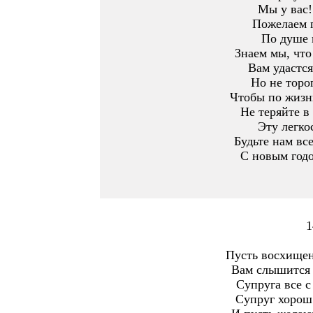
Мы у вас!
Пожелаем 
По душе 
Знаем мы, что
Вам удастся
Но не торо
Чтобы по жизн
Не теряйте в
Эту легко
Будьте нам вс
С новым годо
1
Пусть восхищен
Вам слышится 
Супруга все с
Супруг хорош