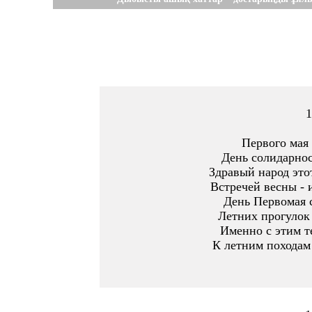
1
Первого мая 
День солидарнос
Здравый народ это
Встречей весны - и
День Первомая 
Летних прогулок 
Именно с этим т
К летним походам 